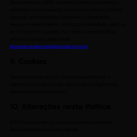
Nos termos da LGPD, você tem direito a: confirmar a
existência de tratamento; acessar seus dados; solicitar
correção, anonimização, bloqueio ou eliminação;
revogar consentimento; solicitar portabilidade; opor-se
ao tratamento indevido. Para exercer seus direitos,
entre em contato pelo e-mail:
leonardo.ambrosio@adv.oabsp.org.br
9. Cookies
Nosso site pode utilizar cookies para melhorar a
experiência de navegação. Você pode configurar seu
navegador para recusá-los.
10. Alterações nesta Política
Esta Política pode ser atualizada periodicamente.
Recomendamos consulta regular.