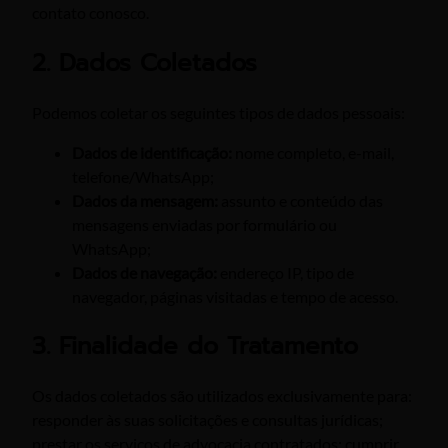
contato conosco.
2. Dados Coletados
Podemos coletar os seguintes tipos de dados pessoais:
Dados de identificação:
nome completo, e-mail,
telefone/WhatsApp;
Dados da mensagem:
assunto e conteúdo das
mensagens enviadas por formulário ou
WhatsApp;
Dados de navegação:
endereço IP, tipo de
navegador, páginas visitadas e tempo de acesso.
3. Finalidade do Tratamento
Os dados coletados são utilizados exclusivamente para:
responder às suas solicitações e consultas jurídicas;
prestar os serviços de advocacia contratados; cumprir