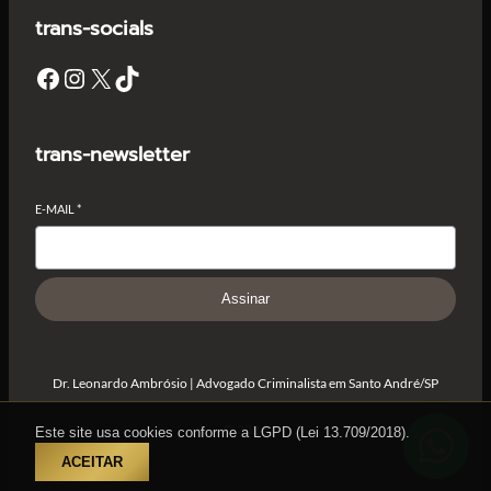
trans-socials
Facebook
Instagram
X
TikTok
trans-newsletter
E-MAIL
*
Assinar
Dr. Leonardo Ambrósio | Advogado Criminalista em Santo André/SP
© 2024
Este site usa cookies conforme a LGPD (Lei 13.709/2018).
ACEITAR